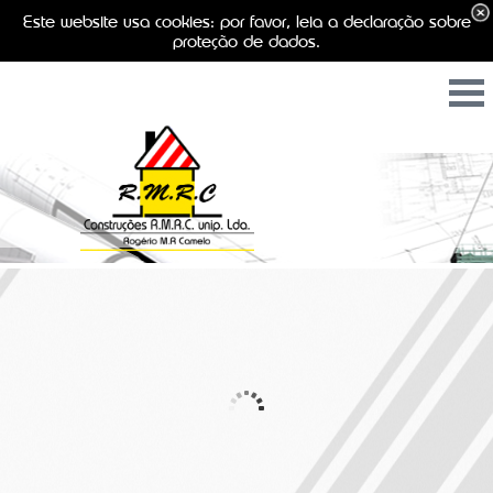
Este website usa cookies: por favor, leia a declaração sobre
proteção de dados.