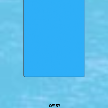
DELTA