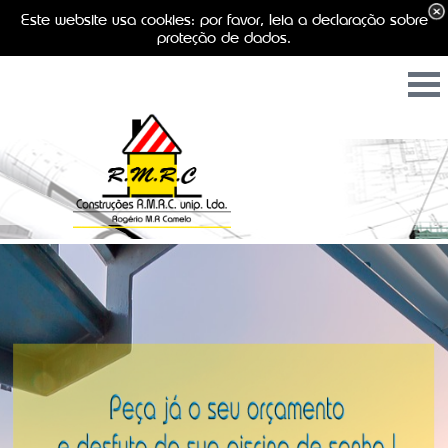
Este website usa cookies: por favor, leia a declaração sobre
proteção de dados.