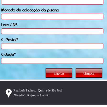
Morada de colocação da piscina
Lote / Nº.
C. Postal*
Cidade*
Rua Luís Pacheco, Quinta de São José
2925-071 Brejos de Azeitão